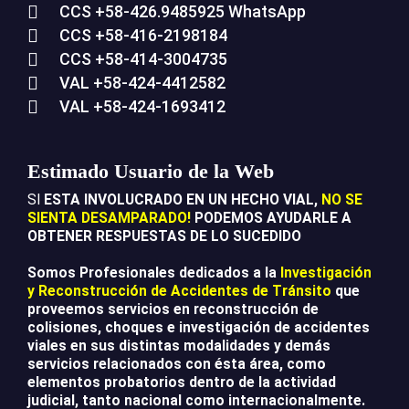
CCS +58-426.9485925 WhatsApp
CCS +58-416-2198184
CCS +58-414-3004735
VAL +58-424-4412582
VAL +58-424-1693412
Estimado Usuario de la Web
SI
ESTA INVOLUCRADO EN UN HECHO VIAL,
NO SE
SIENTA DESAMPARADO!
PODEMOS AYUDARLE A
OBTENER RESPUESTAS DE LO SUCEDIDO
Somos Profesionales dedicados a la
Investigación
y Reconstrucción de Accidentes de Tránsito
que
proveemos servicios en reconstrucción de
colisiones, choques e investigación de accidentes
viales en sus distintas modalidades y demás
servicios relacionados con ésta área, como
elementos probatorios dentro de la actividad
judicial, tanto nacional como internacionalmente.