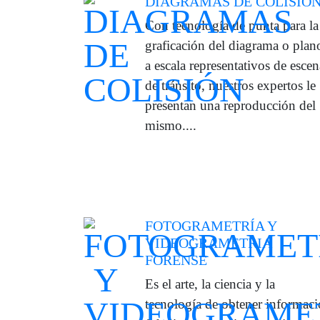
DIAGRAMAS DE COLISIÓ
Con tecnología de punta para la
graficación del diagrama o plan
a escala representativos de escen
de tránsito, nuestros expertos le
presentan una reproducción del
mismo....
FOTOGRAMETRÍA Y
VIDEOGRAMETRIA
FORENSE
Es el arte, la ciencia y la
tecnología de obtener informac