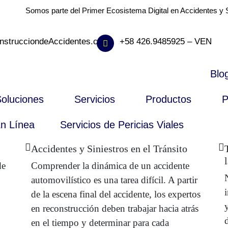
Somos parte del Primer Ecosistema Digital en Accidentes y S
nstrucciondeAccidentes.com
+58 426.9485925 – VEN
Blo
oluciones
Servicios
Productos
P
n Línea
Servicios de Pericias Viales
Accidentes y Siniestros en el Tránsito
de
Comprender la dinámica de un accidente
automovilístico es una tarea difícil. A partir
de la escena final del accidente, los expertos
en reconstrucción deben trabajar hacia atrás
en el tiempo y determinar para cada