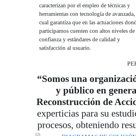
caracterizan por el empleo de técnicas y
herramientas con tecnología de avanzada,
cual garantiza que en las actuaciones don
participamos cuenten con altos niveles de
confianza y estándares de calidad y
satisfacción al usuario.
PE
“Somos una organizació
y público en general
Reconstrucción de Accid
experticias para su estud
procesos, obteniendo resu