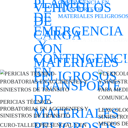
CONTINGENCIA EN
TRANSPORTE DE
MATERIALES PELIGROSO
LA MÁS COMPLETA SERIE DE CAPA
C
PERICIAS TÉCNICO-
PROBATORIAS EN ACCIDENTES Y
LEXICOLOG
SINIESTROS DE TRÁNSITO
SINIESTRO
MEDIOS D
CURO-TALLER PRESENCIAL Y EN