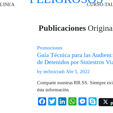
LINEA
CURSO-TAL
Publicaciones
Original
Promociones
Guía Técnica para las Audienc
de Detenidos por Siniestros Vi
by
technicrash
Abr 5, 2022
Comparte nuestras RR.SS. Siempre exis
ésta información
Facebook
Twitter
LinkedIn
WhatsApp
Messen
Skyp
P