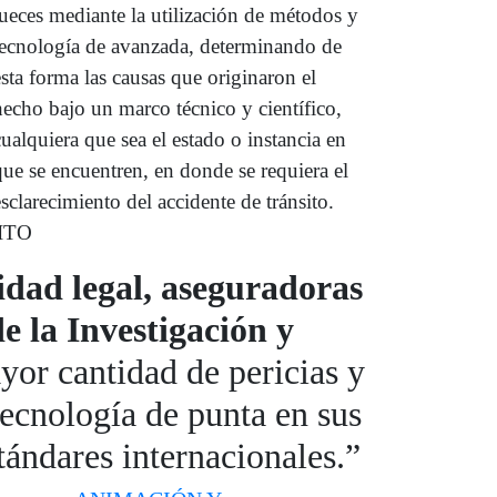
jueces mediante la utilización de métodos y
tecnología de avanzada, determinando de
esta forma las causas que originaron el
hecho bajo un marco técnico y científico,
cualquiera que sea el estado o instancia en
que se encuentren, en donde se requiera el
esclarecimiento del accidente de tránsito.
ITO
dad legal, aseguradoras
de la Investigación y
or cantidad de pericias y
tecnología de punta en sus
tándares internacionales.”