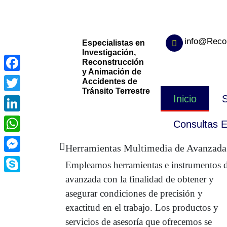
info@Reco
Especialistas en
Investigación,
Reconstrucción
y Animación de
Facebook
Accidentes de
Tránsito Terrestre
Inicio
S
Twitter
LinkedIn
Consultas E
WhatsApp
Herramientas Multimedia de Avanzada
Messenger
Empleamos herramientas e instrumentos 
avanzada con la finalidad de obtener y
Skype
asegurar condiciones de precisión y
exactitud en el trabajo. Los productos y
servicios de asesoría que ofrecemos se