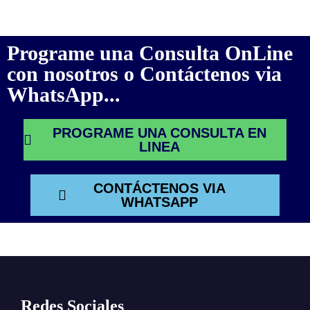
Programe una Consulta OnLine
con nosotros o Contáctenos via
WhatsApp...
PROGRAME UNA CONSULTA EN
LINEA
CONTÁCTENOS VIA
WHATSAPP
Redes Sociales