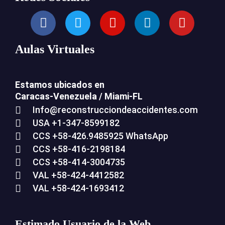
Aulas Virtuales
Estamos ubicados en
Caracas-Venezuela /
Miami-FL
Info@reconstrucciondeaccidentes.com
USA +1-347-8599182
CCS +58-426.9485925 WhatsApp
CCS +58-416-2198184
CCS +58-414-3004735
VAL +58-424-4412582
VAL +58-424-1693412
Estimado Usuario de la Web