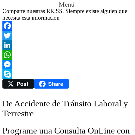
Menú
Comparte nuestras RR.SS. Siempre existe alguien que
necesita ésta información
Facebook
Twitter
LinkedIn
WhatsApp
Messenger
Post
Share
Skype
De Accidente de Tránsito Laboral y
Terrestre
Programe una Consulta OnLine con