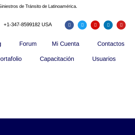
iniestros de Tránsito de Latinoamérica.
+1-347-8599182 USA
g
Forum
Mi Cuenta
Contactos
ortafolio
Capacitación
Usuarios