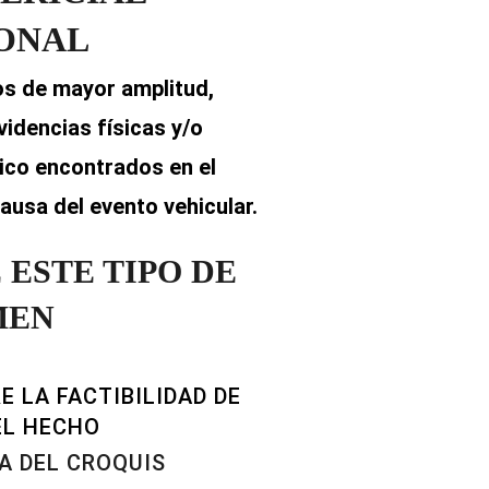
ONAL
os de mayor amplitud,
idencias físicas y/o
gico encontrados en el
ausa del evento vehicular.
ESTE TIPO DE
MEN
E LA FACTIBILIDAD DE
EL HECHO
A DEL CROQUIS