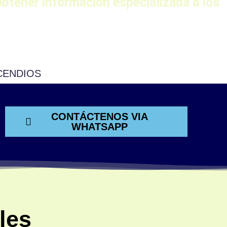
btener información especializada a los
CENDIOS
CONTÁCTENOS VIA
WHATSAPP
les