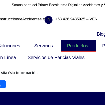
Somos parte del Primer Ecosistema Digital en Accidentes y S
nstrucciondeAccidentes.com
+58 426.9485925 – VEN
Blo
oluciones
Servicios
Productos
P
n Línea
Servicios de Pericias Viales
sita ésta información
e