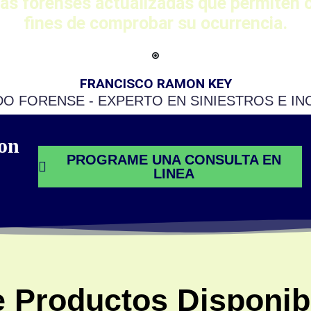
as forenses actualizadas que permiten o
fines de comprobar su ocurrencia.
FRANCISCO RAMON KEY
O FORENSE - EXPERTO EN SINIESTROS E IN
on
PROGRAME UNA CONSULTA EN
LINEA
e Productos Disponib