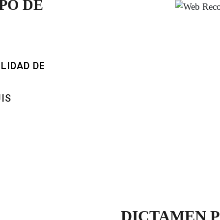
PO DE
ILIDAD DE
IS
DICTAMEN P