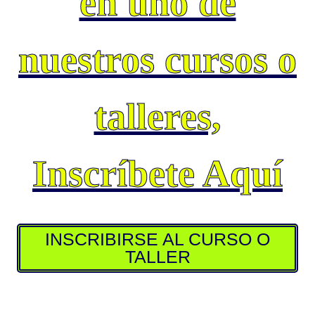
en uno de
nuestros cursos o
talleres,
Inscríbete Aquí
INSCRIBIRSE AL CURSO O
TALLER