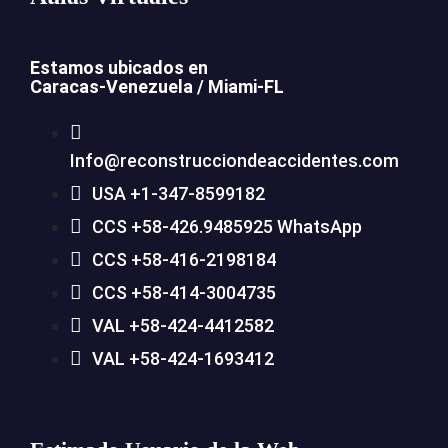
Estamos ubicados en
Caracas-Venezuela /
Miami-FL
Info@reconstrucciondeaccidentes.com
USA +1-347-8599182
CCS +58-426.9485925 WhatsApp
CCS +58-416-2198184
CCS +58-414-3004735
VAL +58-424-4412582
VAL +58-424-1693412