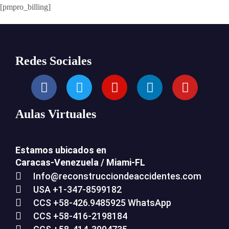
[pmpro_billing]
Redes Sociales
Aulas Virtuales
Estamos ubicados en
Caracas-Venezuela /
Miami-FL
Info@reconstrucciondeaccidentes.com
USA +1-347-8599182
CCS +58-426.9485925 WhatsApp
CCS +58-416-2198184