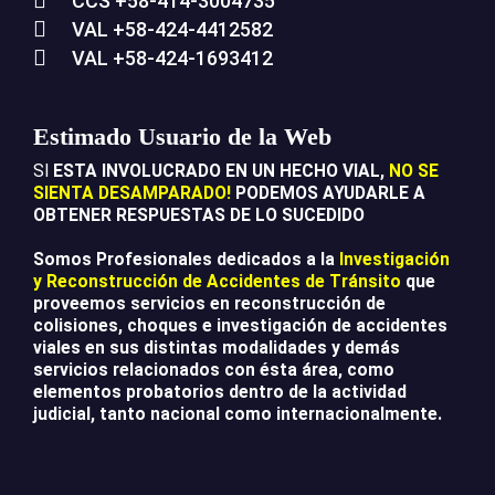
CCS +58-414-3004735
VAL +58-424-4412582
VAL +58-424-1693412
Estimado Usuario de la Web
SI
ESTA INVOLUCRADO EN UN HECHO VIAL,
NO SE
SIENTA DESAMPARADO!
PODEMOS AYUDARLE A
OBTENER RESPUESTAS DE LO SUCEDIDO
Somos Profesionales dedicados a la
Investigación
y Reconstrucción de Accidentes de Tránsito
que
proveemos servicios en reconstrucción de
colisiones, choques e investigación de accidentes
viales en sus distintas modalidades y demás
servicios relacionados con ésta área, como
elementos probatorios dentro de la actividad
judicial, tanto nacional como internacionalmente.